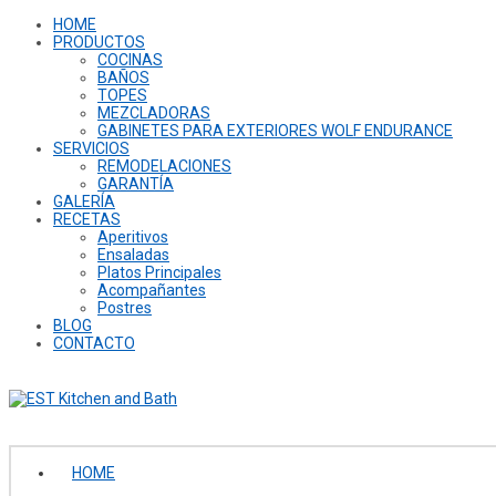
HOME
PRODUCTOS
COCINAS
BAÑOS
TOPES
MEZCLADORAS
GABINETES PARA EXTERIORES WOLF ENDURANCE
SERVICIOS
REMODELACIONES
GARANTÍA
GALERÍA
RECETAS
Aperitivos
Ensaladas
Platos Principales
Acompañantes
Postres
BLOG
CONTACTO
HOME