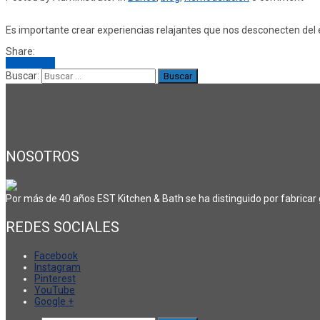
Es importante crear experiencias relajantes que nos desconecten del es
Share:
Read More
Buscar:
NOSOTROS
Por más de 40 años EST Kitchen & Bath se ha distinguido por fabricar
REDES SOCIALES
Facebook
Instagram
Pinterest
YouTube
Google +