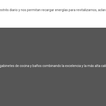
trés diario y nos permitan recargar energías para revitalizarnos, aclar
 gabinetes de cocina y baños combinando la excelencia y la más alta ca