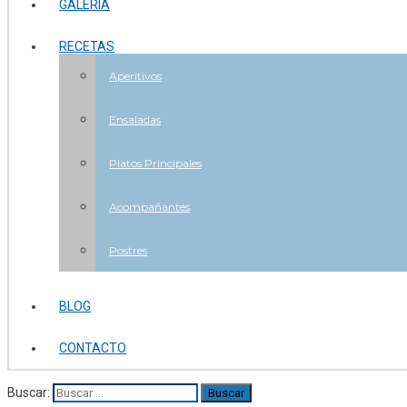
GALERÍA
RECETAS
Aperitivos
Ensaladas
Platos Principales
Acompañantes
Postres
BLOG
CONTACTO
Buscar: